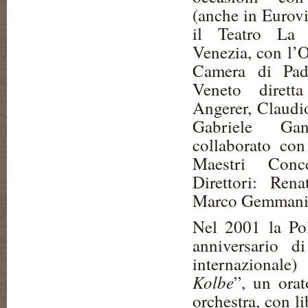
(anche in Eurovi
il Teatro La 
Venezia, con l’O
Camera di Pad
Veneto dirett
Angerer, Claudi
Gabriele Ga
collaborato con
Maestri Conce
Direttori: Rena
Marco Gemmani, 
Nel 2001 la Pol
anniversario d
internazionale
Kolbe
”, un orat
orchestra, con l