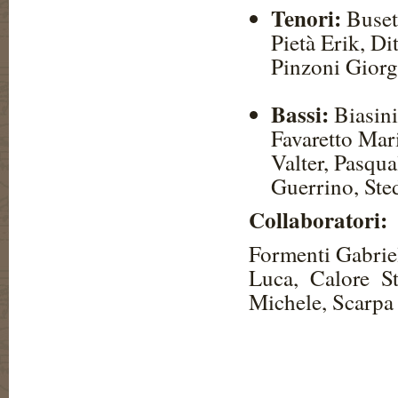
Tenori:
Buset
Pietà Erik, Di
Pinzoni Giorg
Bassi:
Biasin
Favaretto Mar
Valter, Pasqua
Guerrino, Sted
Collaboratori:
Formenti Gabriel
Luca, Calore St
Michele, Scarpa 