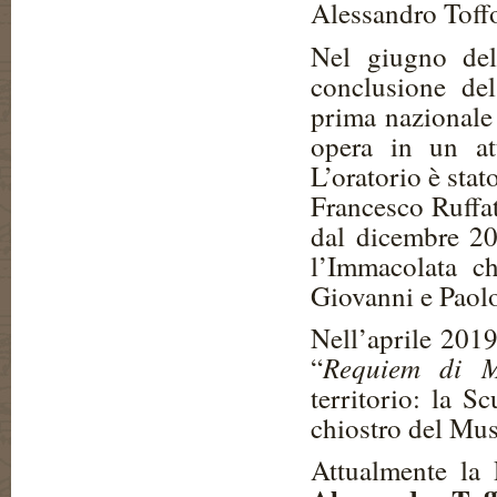
Alessandro Toff
Nel giugno del
conclusione de
prima nazionale 
opera in un att
L’oratorio è stat
Francesco Ruffat
dal dicembre 20
l’Immacolata ch
Giovanni e Paolo
Nell’aprile 2019
Requiem di M
“
territorio: la 
chiostro del Mus
Attualmente la 