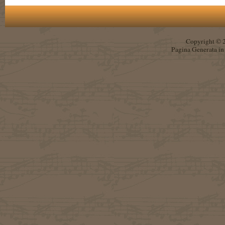
Copyright © 
Pagina Generata in 