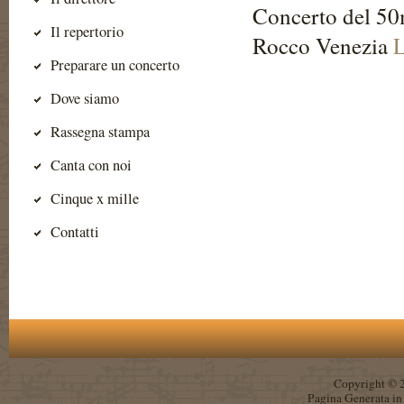
Concerto del 50m
Il repertorio
Rocco Venezia
L
Preparare un concerto
Dove siamo
Rassegna stampa
Canta con noi
Cinque x mille
Contatti
Copyright © 
Pagina Generata in 